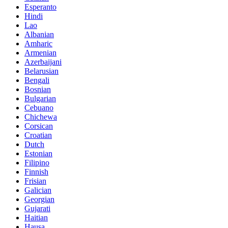
Esperanto
Hindi
Lao
Albanian
Amharic
Armenian
Azerbaijani
Belarusian
Bengali
Bosnian
Bulgarian
Cebuano
Chichewa
Corsican
Croatian
Dutch
Estonian
Filipino
Finnish
Frisian
Galician
Georgian
Gujarati
Haitian
Hausa