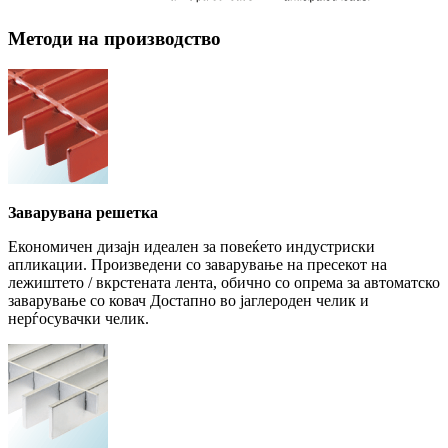
Методи на производство
Заварувана решетка
Економичен дизајн идеален за повеќето индустриски
апликации. Произведени со заварување на пресекот на
лежиштето / вкрстената лента, обично со опрема за автоматско
заварување со ковач Достапно во јаглероден челик и
нерѓосувачки челик.