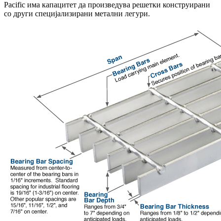
Pacific има капацитет да произведува решетки конструирани
со други специјализирани метални легури.