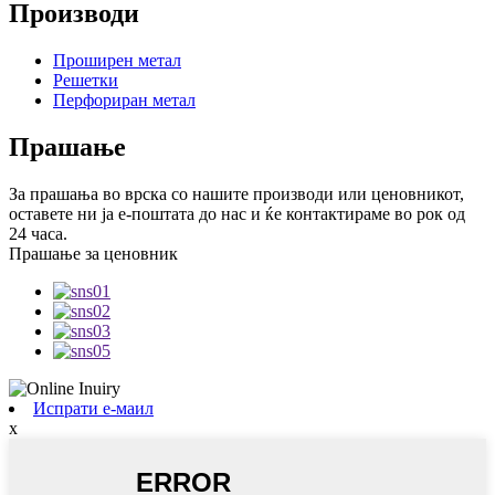
Производи
Проширен метал
Решетки
Перфориран метал
Прашање
За прашања во врска со нашите производи или ценовникот,
оставете ни ја е-поштата до нас и ќе контактираме во рок од
24 часа.
Прашање за ценовник
Испрати е-маил
x