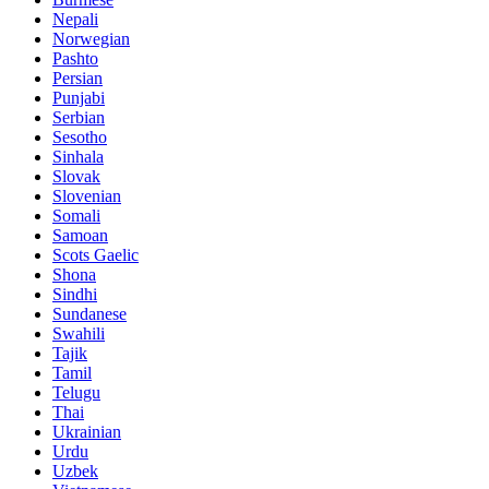
Nepali
Norwegian
Pashto
Persian
Punjabi
Serbian
Sesotho
Sinhala
Slovak
Slovenian
Somali
Samoan
Scots Gaelic
Shona
Sindhi
Sundanese
Swahili
Tajik
Tamil
Telugu
Thai
Ukrainian
Urdu
Uzbek