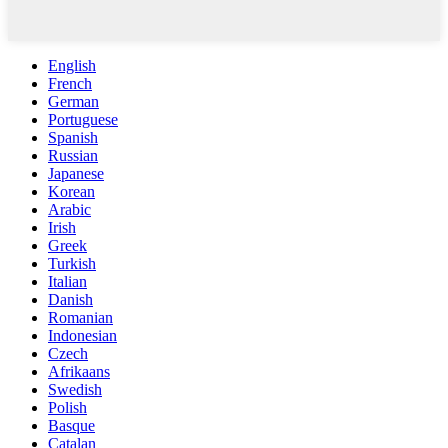
English
French
German
Portuguese
Spanish
Russian
Japanese
Korean
Arabic
Irish
Greek
Turkish
Italian
Danish
Romanian
Indonesian
Czech
Afrikaans
Swedish
Polish
Basque
Catalan