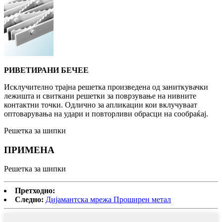
РИВЕТИРАНИ БЕЧЕЕ
Исклучително трајна решетка произведена од заниткувачки
лежишта и свиткани решетки за поврзување на нивните
контактни точки. Одлично за апликации кои вклучуваат
оптоварувања на удари и повторливи обрасци на сообраќај.
Решетка за шипки
ПРИМЕНА
Решетка за шипки
Претходно:
Следно:
Дијамантска мрежа Проширен метал