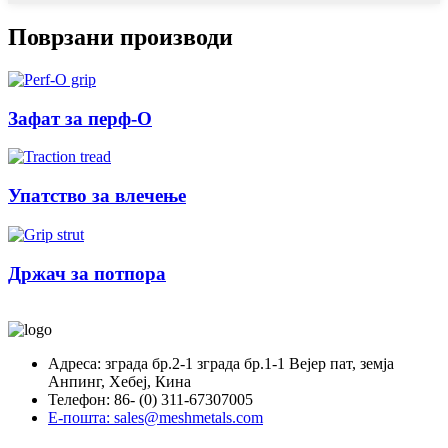
Поврзани производи
Зафат за перф-О
Упатство за влечење
Држач за потпора
Адреса: зграда бр.2-1 зграда бр.1-1 Вејер пат, земја
Анпинг, Хебеј, Кина
Телефон: 86- (0) 311-67307005
Е-пошта: sales@meshmetals.com